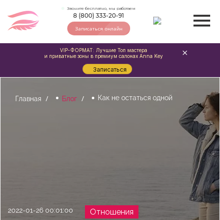
Звоните бесплатно, мы работаем
8 (800) 333-20-91
Записаться онлайн
VIP-ФОРМАТ: Лучшие Топ мастера
и приватные зоны в премиум салонах Anna Key
Записаться
Как не остаться одной
Главная
Блог
2022-01-26 00:01:00
Отношения