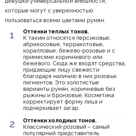
девушки универсальной внешности,
которые могут с уверенностью
пользоваться всеми цветами румян.
Оттенки теплых тонов.
К таким относятся персиковые,
абрикосовые, терракотовые,
коралловые, бежево-розовые и с
примесями коричневого или
бежевого. Сюда же входят средства,
придающие лицу свежести
благодаря наличию в них розовых
пигментов. Это золотистые
варианты румян, коричневые без
рыжины и бронзовые. Косметика
корректирует форму лица и
подчеркивает загар.
Оттенки холодных тонов.
Классический розовый – самый
популярный представитель