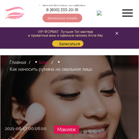
Звоните бесплатно, мы работаем
8 (800) 333-20-91
Записаться онлайн
VIP-ФОРМАТ: Лучшие Топ мастера
и приватные зоны в премиум салонах Anna Key
Записаться
Главная
Блог
Как наносить румяна на овальное лицо
2021-06-17 00:06:00
Макияж