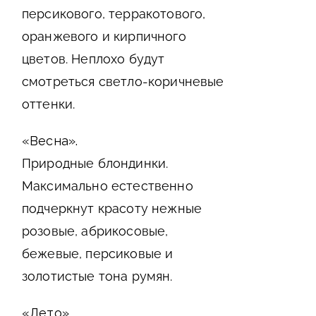
персикового, терракотового,
оранжевого и кирпичного
цветов. Неплохо будут
смотреться светло-коричневые
оттенки.
«Весна».
Природные блондинки.
Максимально естественно
подчеркнут красоту нежные
розовые, абрикосовые,
бежевые, персиковые и
золотистые тона румян.
«Лето».