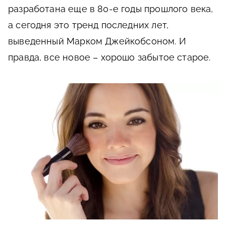
разработана еще в 80-е годы прошлого века,
а сегодня это тренд последних лет,
выведенный Марком Джейкобсоном. И
правда, все новое – хорошо забытое старое.