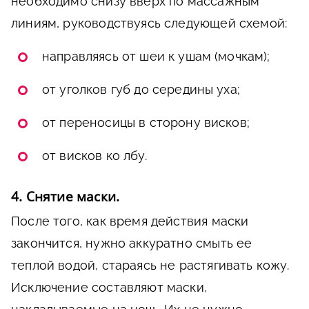
необходимо снизу вверх по массажным
линиям, руководствуясь следующей схемой:
направляясь от шеи к ушам (мочкам);
от уголков губ до середины уха;
от переносицы в сторону висков;
от висков ко лбу.
4. Снятие маски.
После того, как время действия маски
закончится, нужно аккуратно смыть ее
теплой водой, стараясь не растягивать кожу.
Исключение составляют маски,