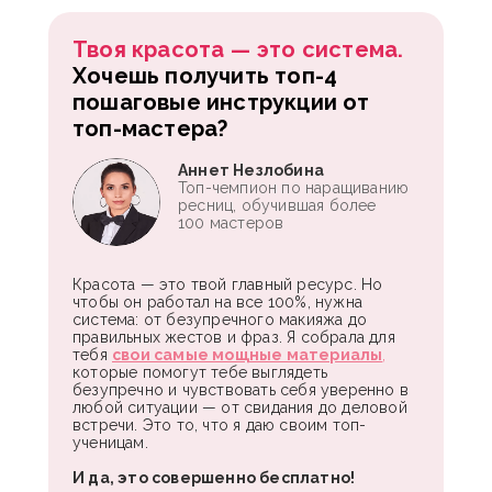
Твоя красота — это система.
Хочешь получить топ-4
пошаговые инструкции от
топ-мастера?
Аннет Незлобина
Топ-чемпион по наращиванию
ресниц, обучившая более
100 мастеров
Красота — это твой главный ресурс. Но
чтобы он работал на все 100%, нужна
система: от безупречного макияжа до
правильных жестов и фраз. Я собрала для
тебя
свои самые мощные материалы
,
которые помогут тебе выглядеть
безупречно и чувствовать себя уверенно в
любой ситуации — от свидания до деловой
встречи. Это то, что я даю своим топ-
ученицам.
И да, это совершенно бесплатно!