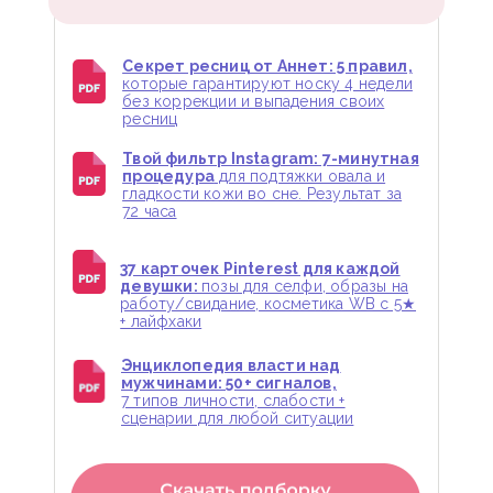
Секрет ресниц от Аннет: 5 правил,
которые гарантируют носку 4 недели
без коррекции и выпадения своих
ресниц
Твой фильтр Instagram: 7-минутная
процедура
для подтяжки овала и
гладкости кожи во сне. Результат за
72 часа
37 карточек Pinterest для каждой
девушки:
позы для селфи, образы на
работу/свидание, косметика WB с 5★
+ лайфхаки
Энциклопедия власти над
мужчинами: 50+ сигналов,
7 типов личности, слабости +
сценарии для любой ситуации