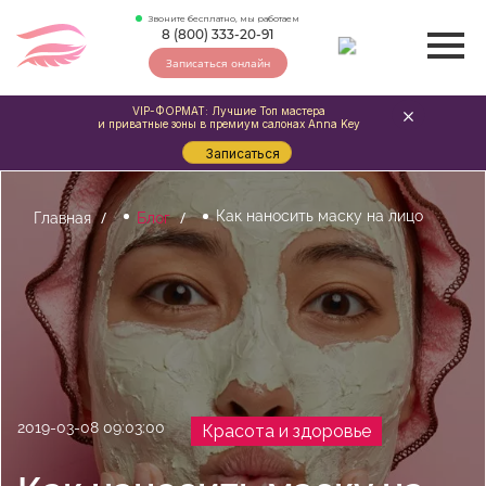
Звоните бесплатно, мы работаем
8 (800) 333-20-91
Записаться онлайн
VIP-ФОРМАТ: Лучшие Топ мастера
и приватные зоны в премиум салонах Anna Key
Записаться
Как наносить маску на лицо
Главная
Блог
2019-03-08 09:03:00
Красота и здоровье