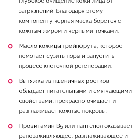
глубокое очищение кожи лица от
загрязнений. Благодаря этому
компоненту черная маска борется с
кожным жиром и черными точками.
Масло кожицы грейпфрута,
которое
помогает сузить поры и запустить
процесс клеточной регенерации.
Вытяжка из пшеничных ростков
обладает питательными и смягчающими
свойствами, прекрасно очищает и
разглаживает кожные покровы.
Провитамин В5
или пантенол оказывает
ранозаживляющее, разглаживающее и