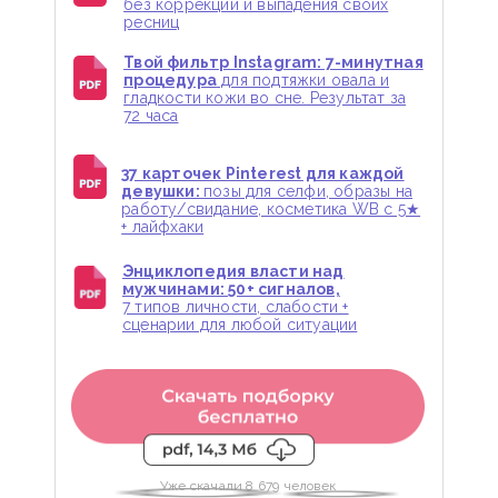
без коррекции и выпадения своих
ресниц
Твой фильтр Instagram: 7-минутная
процедура
для подтяжки овала и
гладкости кожи во сне. Результат за
72 часа
37 карточек Pinterest для каждой
девушки:
позы для селфи, образы на
работу/свидание, косметика WB с 5★
+ лайфхаки
Энциклопедия власти над
мужчинами: 50+ сигналов,
7 типов личности, слабости +
сценарии для любой ситуации
Уже скачали 8 679 человек