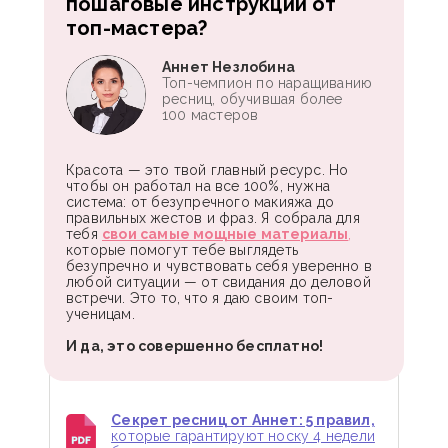
пошаговые инструкции от
топ-мастера?
Аннет Незлобина
Топ-чемпион по наращиванию
ресниц, обучившая более
100 мастеров
Красота — это твой главный ресурс. Но
чтобы он работал на все 100%, нужна
система: от безупречного макияжа до
правильных жестов и фраз. Я собрала для
тебя
свои самые мощные материалы
,
которые помогут тебе выглядеть
безупречно и чувствовать себя уверенно в
любой ситуации — от свидания до деловой
встречи. Это то, что я даю своим топ-
ученицам.
И да, это совершенно бесплатно!
Секрет ресниц от Аннет: 5 правил,
которые гарантируют носку 4 недели