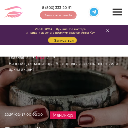
8 (800) 333-20-91
Записаться онлайн
VIP-ФОРМАТ: Лучшие Топ мастера
и приватные зоны в премиум салонах Anna Key
Записаться
Главная
Блог
Винный цвет маникюра: благородная сдержанность или
яркий акцент
2025-02-13 00:02:00
Маникюр