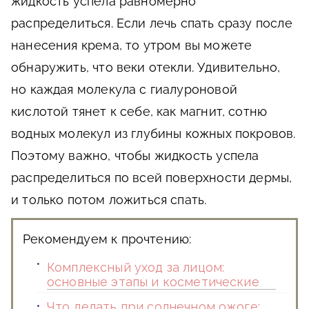
жидкость успела равномерно
распределиться. Если лечь спать сразу после
нанесения крема, то утром вы можете
обнаружить, что веки отекли. Удивительно,
но каждая молекула с гиалуроновой
кислотой тянет к себе, как магнит, сотню
водных молекул из глубины кожных покровов.
Поэтому важно, чтобы жидкость успела
распределиться по всей поверхности дермы,
и только потом ложиться спать.
Рекомендуем к прочтению:
Комплексный уход за лицом:
основные этапы и косметические
Что делать при солнечном ожоге: