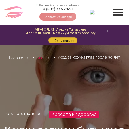
Звоните бесплатно, мы работаем
8 (800) 333-20-91
Записаться онлайн
VIP-ФОРМАТ: Лучшие Топ мастера
и приватные зоны в премиум салонах Anna Key
Записаться
Уход за кожей глаз после 30 лет
Главная
Блог
2019-10-01 14:10:00
Красота и здоровье