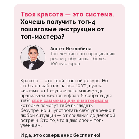
Твоя красота — это система.
Хочешь получить топ-4
пошаговые инструкции от
топ-мастера?
Аннет Незлобина
Топ-чемпион по наращиванию
ресниц, обучившая более
100 мастеров
Красота — это твой главный ресурс. Но
чтобы он работал на все 100%, нужна
система: от безупречного макияжа до
правильных жестов и фраз. Я собрала для
тебя
свои самые мощные материалы
,
которые помогут тебе выглядеть
безупречно и чувствовать себя уверенно в
любой ситуации — от свидания до деловой
встречи. Это то, что я даю своим топ-
ученицам.
И да, это совершенно бесплатно!