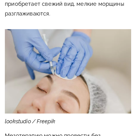
приобретает свежий вид, мелкие морщины
разглаживаются.
lookstudio / Freepik
Мезотерапию можно провести без