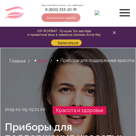
Звоните бесплатно, мы работаем
8 (800) 333-20-91
Записаться онлайн
VIP-ФОРМАТ: Лучшие Топ мастера
и приватные зоны в премиум салонах Anna Key
Записаться
Приборы для поддержания красоты
Главная
Блог
2019-01-05 05:01:00
Красота и здоровье
Приборы для