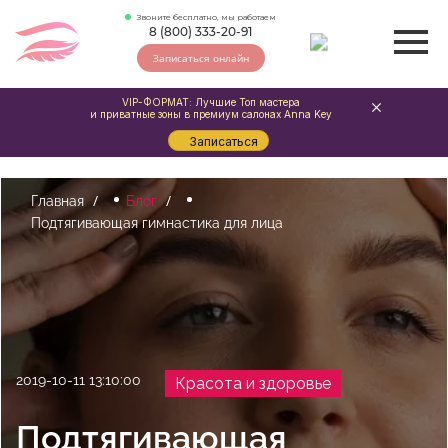
Звоните бесплатно, мы работаем
8 (800) 333-20-91
Записаться онлайн
VIP-ФОРМАТ: Лучшие Топ мастера
и приватные зоны в премиум салонах Anna Key
Записаться
Главная
Блог
Подтягивающая гимнастика для лица
2019-10-11 13:10:00
Красота и здоровье
Подтягивающая