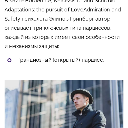
В книге Borderline, Narcissistic, and Schizoid
Adaptations: the pursuit of LoveAdmiration and
Safety психолога Элинор Гринберг автор
описывает три ключевых типа нарциссов,
каждый из которых имеет свои особенности
и механизмы защиты:
Грандиозный
(открытый) нарцисс.