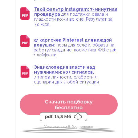
Твой фильтр Instagram: 7-минутная
процедура
для подтяжки овала и
гладкости кожи во сне. Результат за
72 часа
37 карточек Pinterest для каждой
девушки:
позы для селфи, образы на
работу/свидание, косметика WB с 5★
+ лайфхаки
Энциклопедия власти над
мужчинами: 50+ сигналов,
7 типов личности, слабости +
сценарии для любой ситуации
Уже скачали 8 679 человек