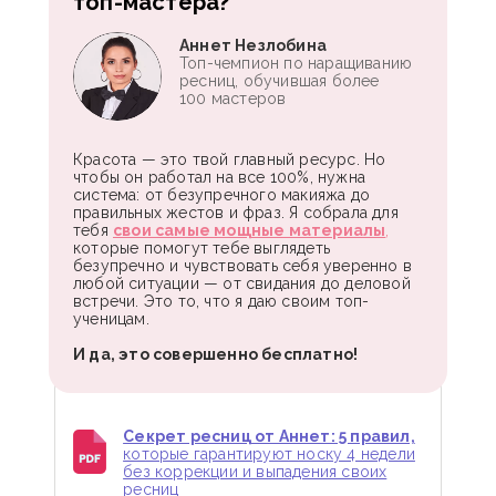
топ-мастера?
Аннет Незлобина
Топ-чемпион по наращиванию
ресниц, обучившая более
100 мастеров
Красота — это твой главный ресурс. Но
чтобы он работал на все 100%, нужна
система: от безупречного макияжа до
правильных жестов и фраз. Я собрала для
тебя
свои самые мощные материалы
,
которые помогут тебе выглядеть
безупречно и чувствовать себя уверенно в
любой ситуации — от свидания до деловой
встречи. Это то, что я даю своим топ-
ученицам.
И да, это совершенно бесплатно!
Секрет ресниц от Аннет: 5 правил,
которые гарантируют носку 4 недели
без коррекции и выпадения своих
ресниц