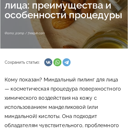
лица: преимущества и
особенности процедуры
Фото: jcomp / freepik.com
Сохранить статью:
Кому показан?
Миндальный пилинг для лица
— косметическая процедура поверхностного
химического воздействия на кожу с
использованием манделиковой (или
миндальной) кислоты. Она подходит
обладателям чувствительного, проблемного