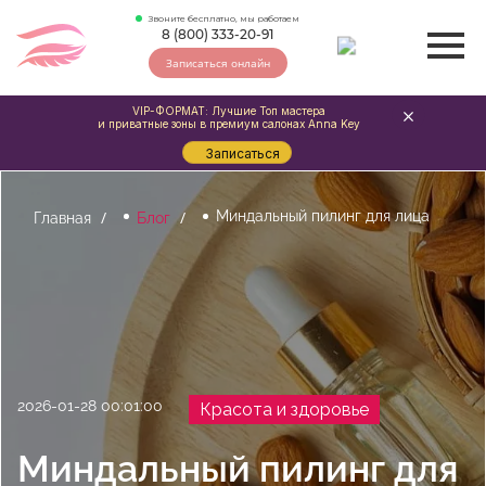
Звоните бесплатно, мы работаем
8 (800) 333-20-91
Записаться онлайн
VIP-ФОРМАТ: Лучшие Топ мастера
и приватные зоны в премиум салонах Anna Key
Записаться
Миндальный пилинг для лица
Главная
Блог
2026-01-28 00:01:00
Красота и здоровье
Миндальный пилинг для