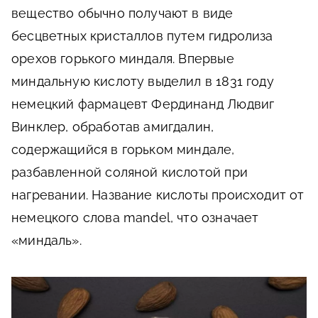
вещество обычно получают в виде
бесцветных кристаллов путем гидролиза
орехов горького миндаля. Впервые
миндальную кислоту выделил в 1831 году
немецкий фармацевт Фердинанд Людвиг
Винклер, обработав амигдалин,
содержащийся в горьком миндале,
разбавленной соляной кислотой при
нагревании. Название кислоты происходит от
немецкого слова mandel, что означает
«миндаль».