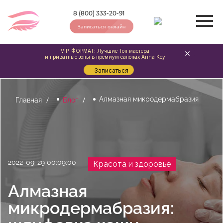
8 (800) 333-20-91
Записаться онлайн
VIP-ФОРМАТ: Лучшие Топ мастера
и приватные зоны в премиум салонах Anna Key
Записаться
Алмазная микродермабразия
Главная
Блог
2022-09-29 00:09:00
Красота и здоровье
Алмазная
микродермабразия: