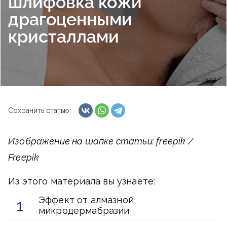
шлифовка кожи
драгоценными
кристаллами
Сохранить статью:
Изображение на шапке статьи: freepik /
Freepik
Из этого материала вы узнаете:
Эффект от алмазной
микродермабразии