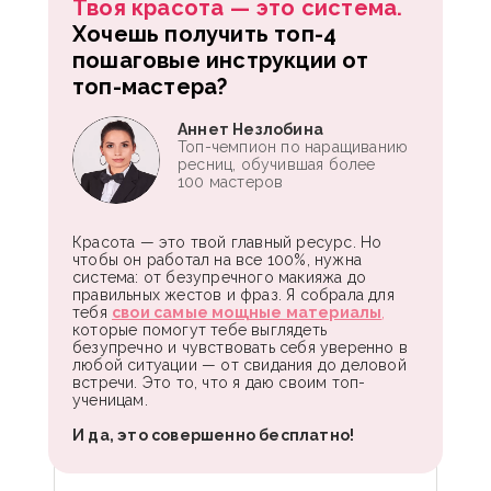
Твоя красота — это система.
Хочешь получить топ-4
пошаговые инструкции от
топ-мастера?
Аннет Незлобина
Топ-чемпион по наращиванию
ресниц, обучившая более
100 мастеров
Красота — это твой главный ресурс. Но
чтобы он работал на все 100%, нужна
система: от безупречного макияжа до
правильных жестов и фраз. Я собрала для
тебя
свои самые мощные материалы
,
которые помогут тебе выглядеть
безупречно и чувствовать себя уверенно в
любой ситуации — от свидания до деловой
встречи. Это то, что я даю своим топ-
ученицам.
И да, это совершенно бесплатно!