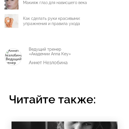
Макияж глаз для нависшего века
Как сделать руки красивыми:
упражнения и правила ухода
Ведущий тренер
«Академии Anna Key»
Аннет Незлобина
Читайте также: