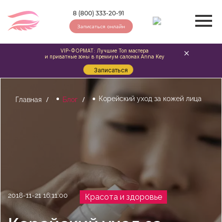
8 (800) 333-20-91
Записаться онлайн
VIP-ФОРМАТ: Лучшие Топ мастера
и приватные зоны в премиум салонах Anna Key
Записаться
Корейский уход за кожей лица
Главная
Блог
2018-11-21 16:11:00
Красота и здоровье