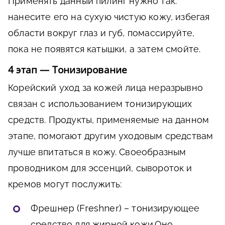
Применять данный пилинг нужно так:
нанесите его на сухую чистую кожу, избегая
области вокруг глаз и губ, помассируйте,
пока не появятся катышки, а затем смойте.
4 этап — Тонизирование
Корейский уход за кожей лица неразрывно
связан с использованием тонизирующих
средств. Продукты, применяемые на данном
этапе, помогают другим уходовым средствам
лучше впитаться в кожу. Своеобразным
проводником для эссенций, сывороток и
кремов могут послужить:
Фрешнер (Freshner) –
тонизирующее
средство для жирной кожи.Оно