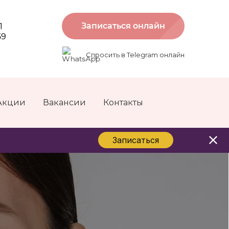
Записаться онлайн
1
59
Спросить в Telegram онлайн
Акции
Вакансии
Контакты
Записаться