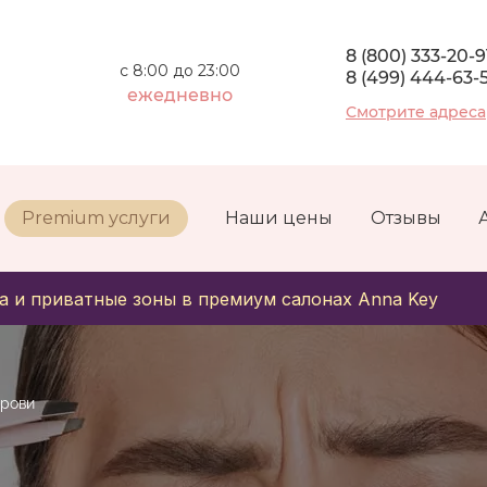
8 (800) 333-20-9
с 8:00 до 23:00
8 (499) 444-63-
ежедневно
Смотрите адреса
Premium услуги
Наши цены
Отзывы
а и приватные зоны в премиум салонах Anna Key
брови