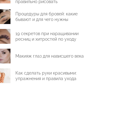
правильно рисовать
Процедуры для бровей: какие
бывают и для чего нужны
19 секретов при наращивании
ресниц и хитростей по уходу
Макияж глаз для нависшего века
Как сделать руки красивыми:
упражнения и правила ухода