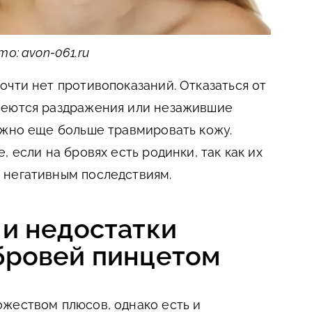
о: avon-061.ru
очти нет противопоказаний. Отказаться от
меются раздражения или незажившие
ожно еще больше травмировать кожу.
, если на бровях есть родинки, так как их
 негативным последствиям.
и недостатки
бровей пинцетом
жеством плюсов, однако есть и