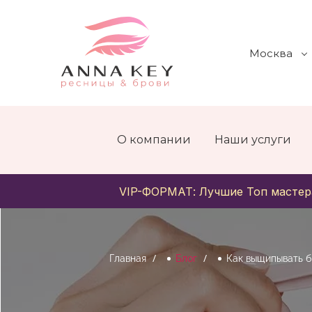
Москва
О компании
Наши услуги
VIP-ФОРМАТ: Лучшие Топ мастер
Главная
Блог
Как выщипывать 