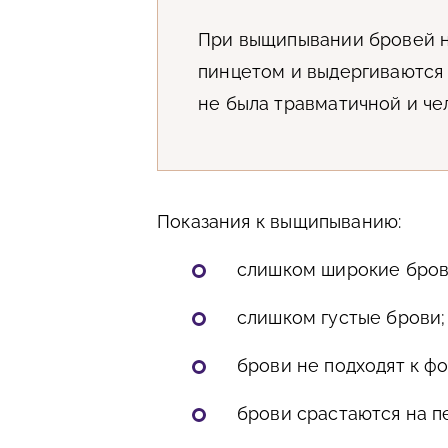
При выщипывании бровей н
пинцетом и выдергиваются 
не была травматичной и че
Показания к выщипыванию:
слишком широкие бров
слишком густые брови;
брови не подходят к фо
брови срастаются на п