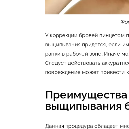
Фот
У коррекции бровей пинцетом п
выщипывания придется, если и
ранки в рабочей зоне. Иначе м
Следует действовать аккуратнее
повреждение может привести к
Преимущества 
выщипывания 
Данная процедура обладает мно