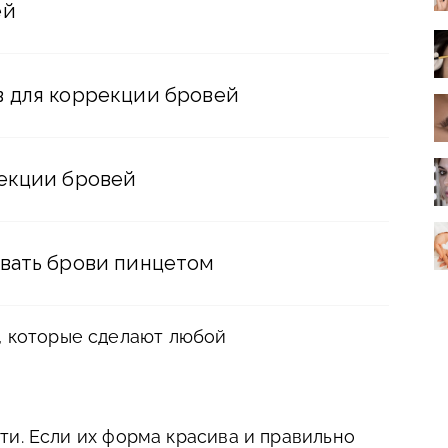
ей
 для коррекции бровей
екции бровей
вать брови пинцетом
, которые сделают любой
ти. Если их форма красива и правильно