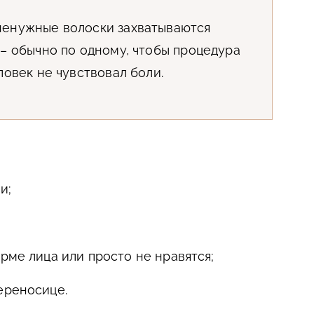
енужные волоски захватываются
– обычно по одному, чтобы процедура
ловек не чувствовал боли.
и;
рме лица или просто не нравятся;
ереносице.