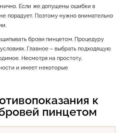
онично. Если же допущены ошибки в
не порадует. Поэтому нужно внимательно
ии.
выщипывать брови пинцетом. Процедуру
условиях. Главное – выбрать подходящую
одимое. Несмотря на простоту,
ности и имеет некоторые
отивопоказания к
бровей пинцетом