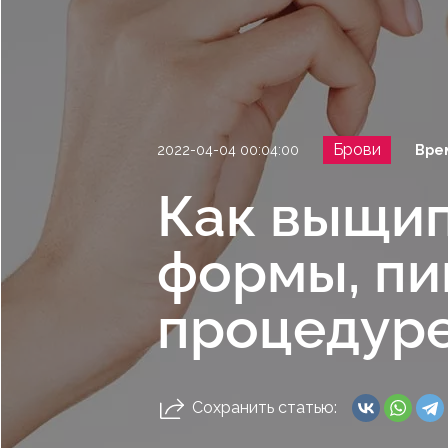
Брови
2022-04-04 00:04:00
Вре
Как выщип
формы, пи
процедур
Сохранить статью: