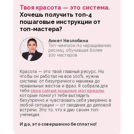
Твоя красота — это система.
Хочешь получить топ-4
пошаговые инструкции от
топ-мастера?
Аннет Незлобина
Топ-чемпион по наращиванию
ресниц, обучившая более
100 мастеров
Красота — это твой главный ресурс. Но
чтобы он работал на все 100%, нужна
система: от безупречного макияжа до
правильных жестов и фраз. Я собрала для
тебя
свои самые мощные материалы
,
которые помогут тебе выглядеть
безупречно и чувствовать себя уверенно в
любой ситуации — от свидания до деловой
встречи. Это то, что я даю своим топ-
ученицам.
И да, это совершенно бесплатно!