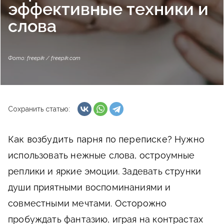
эффективные техники и
слова
Фото: freepik / freepik.com
Сохранить статью:
Как возбудить парня по переписке?
Нужно
использовать нежные слова, остроумные
реплики и яркие эмоции. Задевать струнки
души приятными воспоминаниями и
совместными мечтами. Осторожно
пробуждать фантазию, играя на контрастах