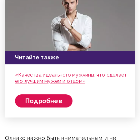
Читайте также
«Качества идеального мужчины: что сделает
его лучшим мужем и отцом»
Подробнее
Однако важно быть внимательным и не