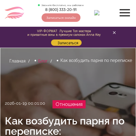
Звоните бесплатно, мы работаем
8 (800) 333-20-91
Записаться онлайн
VIP-ФОРМАТ: Лучшие Топ мастера
и приватные зоны в премиум салонах Anna Key
Записаться
Как возбудить парня по переписке
Главная
Блог
2026-01-19 00:01:00
Отношения
Как возбудить парня по
переписке: