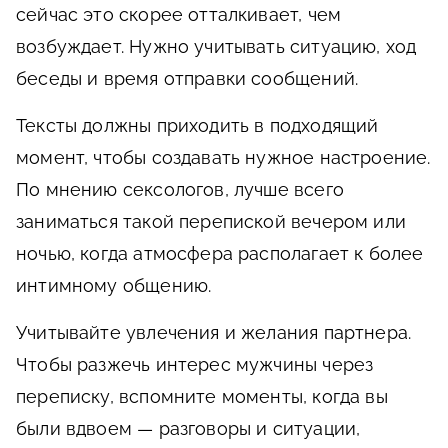
сейчас это скорее отталкивает, чем
возбуждает. Нужно учитывать ситуацию, ход
беседы и время отправки сообщений.
Тексты должны приходить в подходящий
момент, чтобы создавать нужное настроение.
По мнению сексологов, лучше всего
заниматься такой перепиской вечером или
ночью, когда атмосфера располагает к более
интимному общению.
Учитывайте увлечения и желания партнера.
Чтобы разжечь интерес мужчины через
переписку, вспомните моменты, когда вы
были вдвоем — разговоры и ситуации,