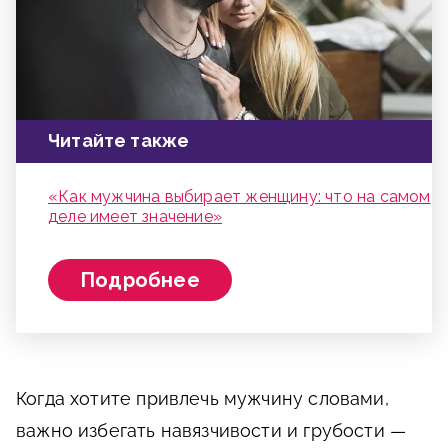
Читайте также
«Как мужчина выбирает женщину: что на самом
деле имеет значение»
Подробнее
Когда хотите привлечь мужчину словами,
важно избегать навязчивости и грубости —