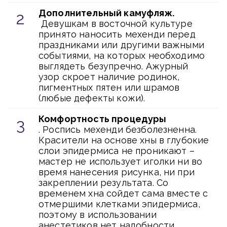
Дополнительный камуфляж.
Девушкам в восточной культуре
принято наносить мехенди перед
праздниками или другими важными
событиями, на которых необходимо
выглядеть безупречно. Ажурный
узор скроет наличие родинок,
пигментных пятен или шрамов
(любые дефекты кожи).
Комфортность процедуры
. Роспись мехенди безболезненна.
Красители на основе хны в глубокие
слои эпидермиса не проникают –
мастер не использует иголки ни во
время нанесения рисунка, ни при
закреплении результата. Со
временем хна сойдет сама вместе с
отмершими клетками эпидермиса,
поэтому в использовании
анестетиков нет надобности.