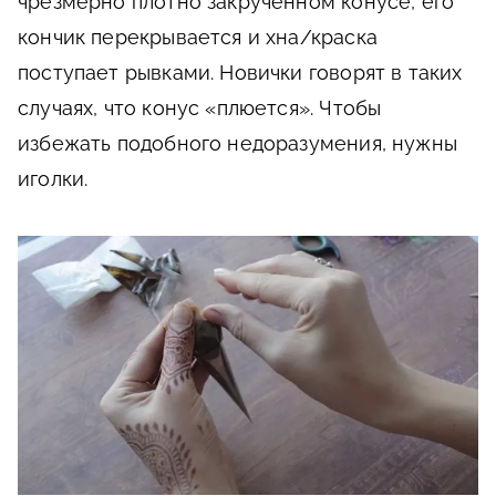
чрезмерно плотно закрученном конусе, его
кончик перекрывается и хна/краска
поступает рывками. Новички говорят в таких
случаях, что конус «плюется». Чтобы
избежать подобного недоразумения, нужны
иголки.