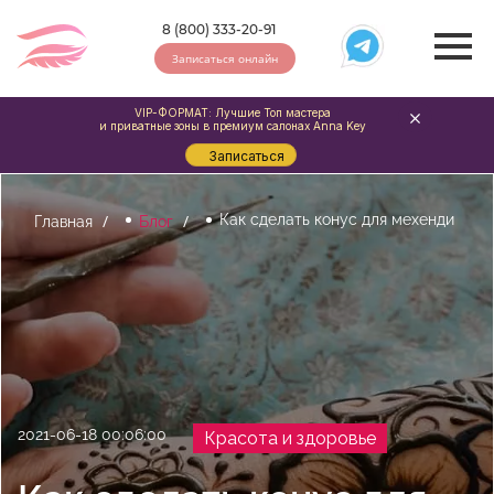
8 (800) 333-20-91
Записаться онлайн
VIP-ФОРМАТ: Лучшие Топ мастера
и приватные зоны в премиум салонах Anna Key
Записаться
Как сделать конус для мехенди
Главная
Блог
2021-06-18 00:06:00
Красота и здоровье