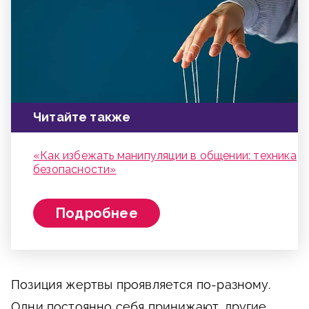
Читайте также
«Как избежать манипуляции в общении: техника
безопасности»
Подробнее
Позиция жертвы проявляется по-разному.
Одни постоянно себя принижают, другие