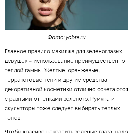
Фото: yobte.ru
Главное правило макияжа для зеленоглазых
девушек – использование преимущественно
теплой гаммы. Желтые, оранжевые,
терракотовые тени и другие средства
декоративной косметики отлично сочетаются
с разными оттенками зеленого. Румяна и
скульпторы тоже следует выбирать теплых
тонов.
Чтобы красиво накрасить зеленые глаза, надо