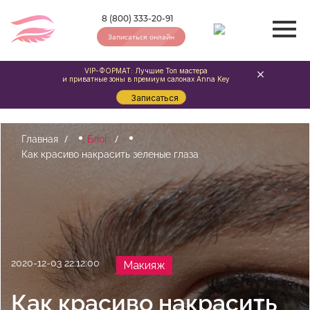
8 (800) 333-20-91
Записаться онлайн
VIP-ФОРМАТ: Лучшие Топ мастера
и приватные зоны в премиум салонах Anna Key
Записаться
Главная
Блог
Как красиво накрасить зеленые глаза
2020-12-03 22:12:00
Макияж
Как красиво накрасить