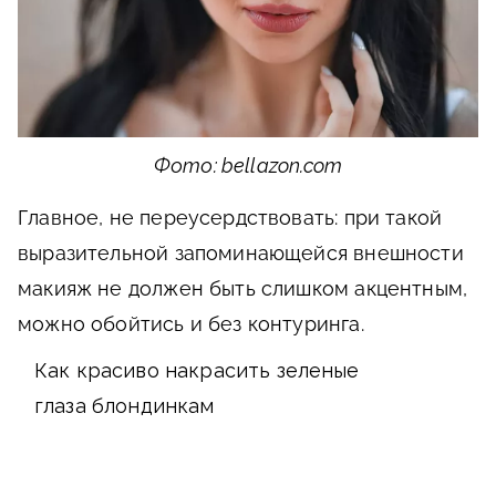
Фото: bellazon.com
Главное, не переусердствовать: при такой
выразительной запоминающейся внешности
макияж не должен быть слишком акцентным,
можно обойтись и без контуринга.
Как красиво накрасить зеленые
глаза блондинкам