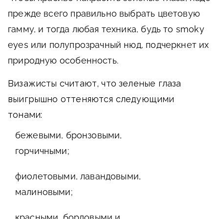
прежде всего правильно выбрать цветовую
гамму, и тогда любая техника, будь то smoky
eyes или полупрозрачный нюд, подчеркнет их
природную особенность.
Визажисты считают, что зеленые глаза
выигрышно оттеняются следующими
тонами:
бежевыми, бронзовыми,
горчичными;
фиолетовыми, лавандовыми,
малиновыми;
красными, бордовыми и