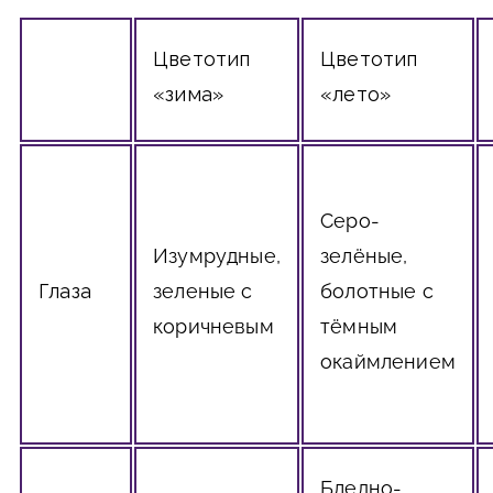
Цветотип
Цветотип
«зима»
«лето»
Серо-
Изумрудные,
зелёные,
Глаза
зеленые с
болотные с
коричневым
тёмным
окаймлением
Бледно-