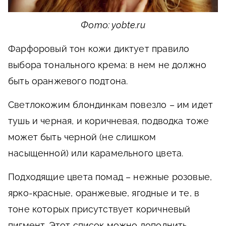
Фото: yobte.ru
Фарфоровый тон кожи диктует правило
выбора тонального крема: в нем не должно
быть оранжевого подтона.
Светлокожим блондинкам повезло – им идет
тушь и черная, и коричневая, подводка тоже
может быть черной (не слишком
насыщенной) или карамельного цвета.
Подходящие цвета помад – нежные розовые,
ярко-красные, оранжевые, ягодные и те, в
тоне которых присутствует коричневый
пигмент. Этот список можно дополнить