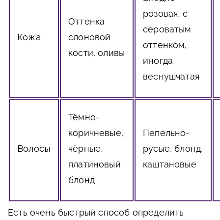
розовая, с
Оттенка
сероватым
Кожа
слоновой
оттенком,
кости, оливы
иногда
веснушчатая
Тёмно-
коричневые,
Пепельно-
Волосы
чёрные,
русые, блонд,
платиновый
каштановые
блонд
Есть очень быстрый способ определить