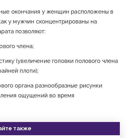
ные окончания у женщин расположены в
 как у мужчин сконцентрированы на
арата позволяют:
ового члена;
тику (увеличение головки полового члена
райней плоти);
ового органа разнообразные рисунки
силения ощущений во время
айте также