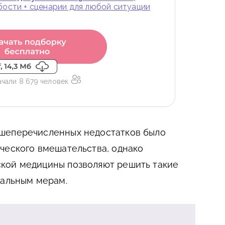
абости + сценарии для любой ситуации
ачали 8 679 человек
шеперечисленных недостатков было
ческого вмешательства, однако
кой медицины позволяют решить такие
нальным мерам.