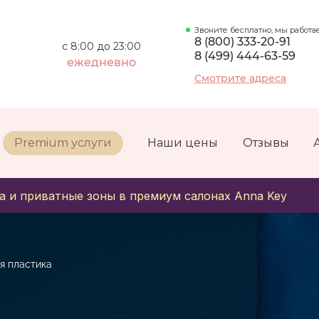
Звоните бесплатно, мы работа
8 (800) 333-20-91
с 8:00 до 23:00
8 (499) 444-63-59
ежедневно
Смотрите адреса
Premium услуги
Наши цены
Отзывы
а и приватные зоны в премиум салонах Anna Key
я пластика