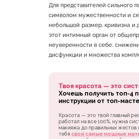
Для представителей сильного п
символом мужественности и се
небольшой размер, кривизна и 
этот интимный орган от общепр
неуверенности в себе, снижени
дисфункции и множества компл
Твоя красота — это сист
Хочешь получить топ-4 
инструкции от топ-маст
Красота — это твой главный рес
работал на все 100%, нужна сис
макияжа до правильных жестов и
тебя
свои самые мощные мат