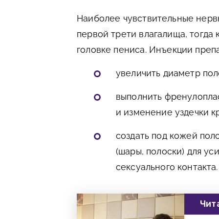
Наиболее чувствительные нерв
первой трети влагалища, тогда
головке пениса. Инъекции преп
увеличить диаметр пол
выполнить френулоплас
и изменение уздечки к
создать под кожей пол
(шары, полоски) для у
сексуального контакта.
Чит