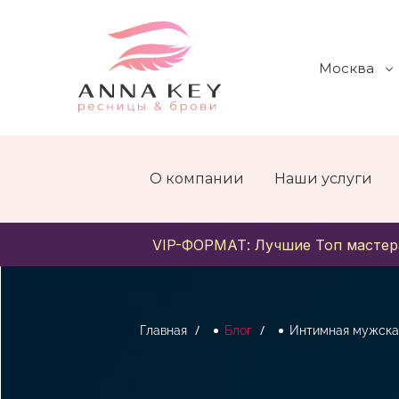
Москва
О компании
Наши услуги
VIP-ФОРМАТ: Лучшие Топ мастер
Главная
Блог
Интимная мужска