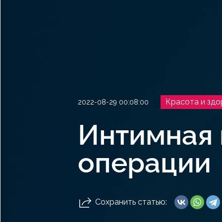
Красота и здо
2022-08-29 00:08:00
Интимная 
операции
Сохранить статью: