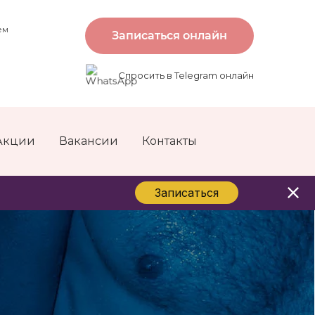
ем
Записаться онлайн
Спросить в Telegram онлайн
Акции
Вакансии
Контакты
Записаться