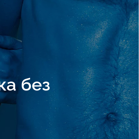
ка без