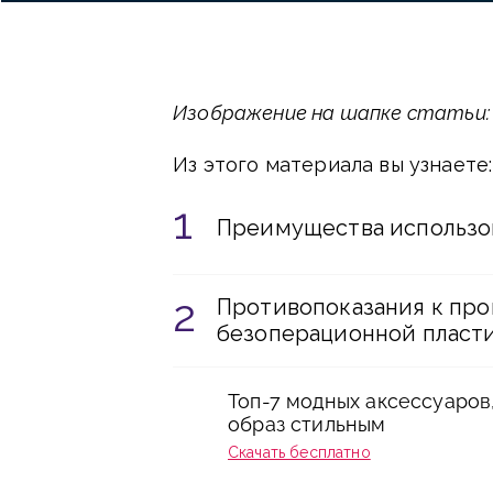
Изображение на шапке статьи: F
Из этого материала вы узнаете:
Преимущества использова
Противопоказания к пр
безоперационной пласт
Топ-7 модных аксессуаров
образ стильным
Скачать бесплатно