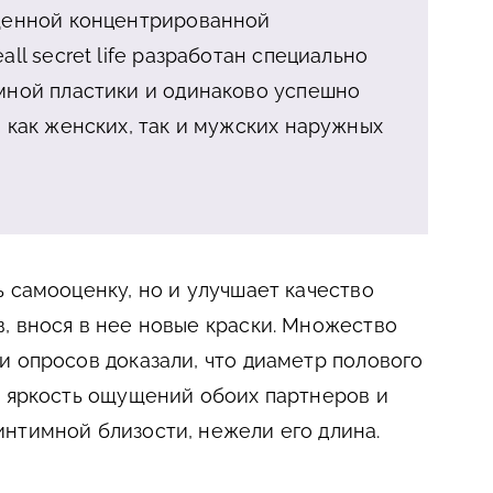
щенной концентрированной
ll secret life разработан специально
мной пластики и одинаково успешно
 как женских, так и мужских наружных
ь самооценку, но и улучшает качество
, внося в нее новые краски. Множество
и опросов доказали, что диаметр полового
а яркость ощущений обоих партнеров и
нтимной близости, нежели его длина.