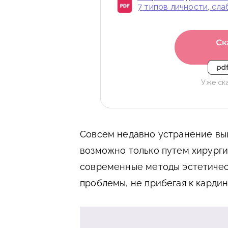
7 типов личности, сл
Уже ск
Совсем недавно устранение вы
возможно только путем хирурги
современные методы эстетичес
проблемы, не прибегая к карди