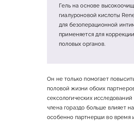
Гель на основе высокоочи
гиалуроновой кислоты Renea
для безоперационной инти
применяется для коррекции
половых органов.
Он не только помогает повысит
половой жизни обоих партнеров
сексологических исследований 
члена гораздо больше влияет н
особенно партнерши во время и