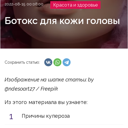
2022-08-15 00:08:00
Красота и здоровье
Ботокс для кожи головы
Сохранить статью:
Изображение на шапке статьи: by
@ndesoart27 / Freepik
Из этого материала вы узнаете:
Причины купероза