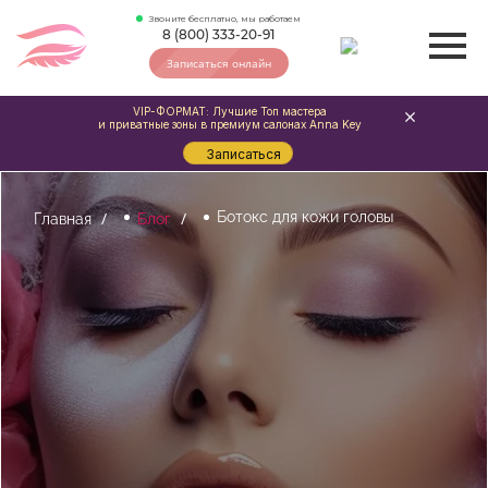
Звоните бесплатно, мы работаем
8 (800) 333-20-91
Записаться онлайн
VIP-ФОРМАТ: Лучшие Топ мастера
и приватные зоны в премиум салонах Anna Key
Записаться
Ботокс для кожи головы
Главная
Блог