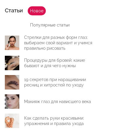
Статьи
Новое
Популярные статьи
Стрелки для разных форм глаз:
выбираем свой вариант и учимся
правильно рисовать
Процедуры для бровей: какие
бывают и для чего нужны
19 секретов при наращивании
ресниц и хитростей по уходу
Макияж глаз для нависшего века
Как сделать руки красивыми:
упражнения и правила ухода