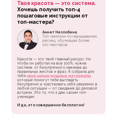
Твоя красота — это система.
Хочешь получить топ-4
пошаговые инструкции от
топ-мастера?
Аннет Незлобина
Топ-чемпион по наращиванию
ресниц, обучившая более
100 мастеров
Красота — это твой главный ресурс. Но
чтобы он работал на все 100%, нужна
система: от безупречного макияжа до
правильных жестов и фраз. Я собрала для
тебя
свои самые мощные материалы
,
которые помогут тебе выглядеть
безупречно и чувствовать себя уверенно в
любой ситуации — от свидания до деловой
встречи. Это то, что я даю своим топ-
ученицам.
И да, это совершенно бесплатно!