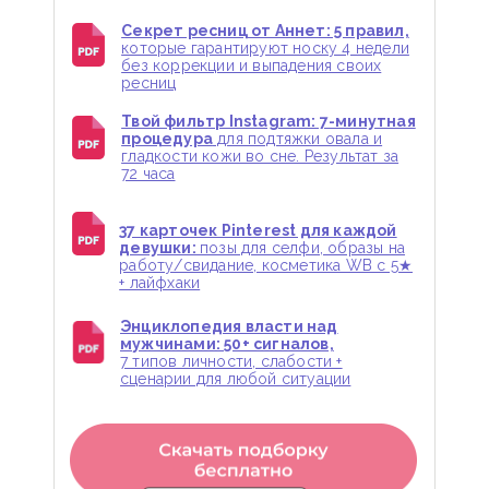
Секрет ресниц от Аннет: 5 правил,
которые гарантируют носку 4 недели
без коррекции и выпадения своих
ресниц
Твой фильтр Instagram: 7-минутная
процедура
для подтяжки овала и
гладкости кожи во сне. Результат за
72 часа
37 карточек Pinterest для каждой
девушки:
позы для селфи, образы на
работу/свидание, косметика WB с 5★
+ лайфхаки
Энциклопедия власти над
мужчинами: 50+ сигналов,
7 типов личности, слабости +
сценарии для любой ситуации