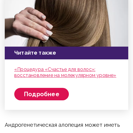
Читайте также
«Процедура «Счастье для волос»:
восстановление на молекулярном уровне»
Подробнее
Андрогенетическая алопеция может иметь