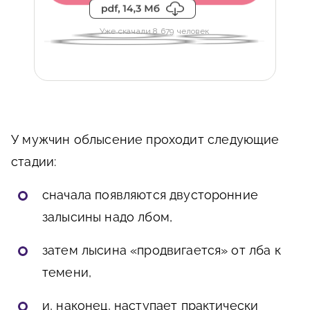
Уже скачали 8 679 человек
У мужчин облысение проходит следующие
стадии:
сначала появляются двусторонние
залысины надо лбом,
затем лысина «продвигается» от лба к
темени,
и, наконец, наступает практически