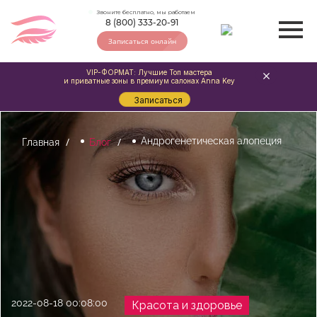
Звоните бесплатно, мы работаем
8 (800) 333-20-91
Записаться онлайн
VIP-ФОРМАТ: Лучшие Топ мастера
и приватные зоны в премиум салонах Anna Key
Записаться
Андрогенетическая алопеция
Главная
Блог
2022-08-18 00:08:00
Красота и здоровье