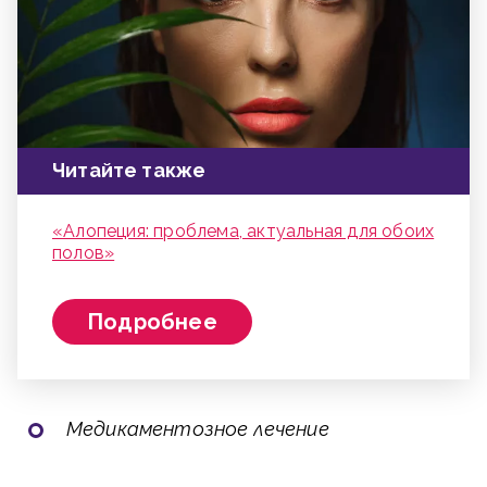
Читайте также
«Алопеция: проблема, актуальная для обоих
полов»
Подробнее
Медикаментозное лечение