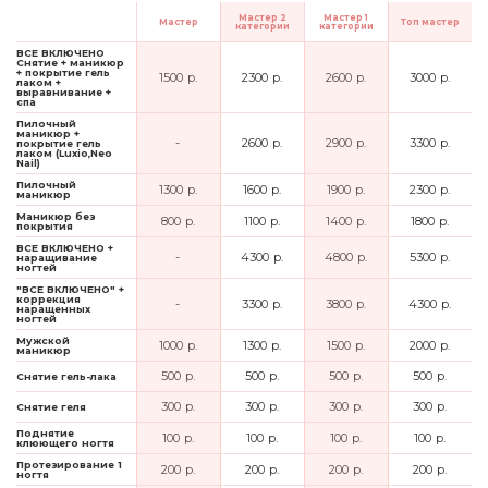
Мастер 2
Мастер 1
Мастер
Топ мастер
категории
категории
ВСЕ ВКЛЮЧЕНО
Снятие + маникюр
+ покрытие гель
1500 р.
2300 р.
2600 р.
3000 р.
лаком +
выравнивание +
спа
Пилочный
маникюр +
-
2600 р.
2900 р.
3300 р.
покрытие гель
лаком (Luxio,Neo
Nail)
Пилочный
1300 р.
1600 р.
1900 р.
2300 р.
маникюр
Маникюр без
800 р.
1100 р.
1400 р.
1800 р.
покрытия
ВСЕ ВКЛЮЧЕНО +
-
4300 р.
4800 р.
5300 р.
наращивание
ногтей
"ВСЕ ВКЛЮЧЕНО" +
коррекция
-
3300 р.
3800 р.
4300 р.
наращенных
ногтей
Мужской
1000 р.
1300 р.
1500 р.
2000 р.
маникюр
500 р.
500 р.
500 р.
500 р.
Снятие гель-лака
300 р.
300 р.
300 р.
300 р.
Снятие геля
Поднятие
100 р.
100 р.
100 р.
100 р.
клюющего ногтя
Протезирование 1
200 р.
200 р.
200 р.
200 р.
ногтя