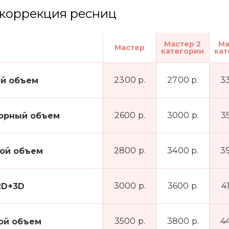
коррекция ресниц
Мастер 2
Ма
Мастер
категории
кат
2300 р.
2700 р.
3
й объем
2600 р.
3000 р.
3
орный объем
2800 р.
3400 р.
3
ой объем
3000 р.
3600 р.
4
2D+3D
3500 р.
3800 р.
4
ой объем