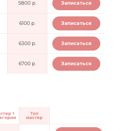
5800 р.
Записаться
6100 р.
Записаться
6300 р.
Записаться
6700 р.
Записаться
стер 1
Топ
егории
мастер