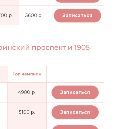
700 р.
5600 р.
Записаться
ринский проспект и 1905
р
Топ чемпион
4900 р.
Записаться
5100 р.
Записаться