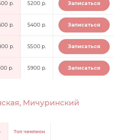
500 р.
5200 р.
Записаться
600 р.
5400 р.
Записаться
800 р.
5500 р.
Записаться
100 р.
5900 р.
Записаться
нская, Мичуринский
р
Топ чемпион