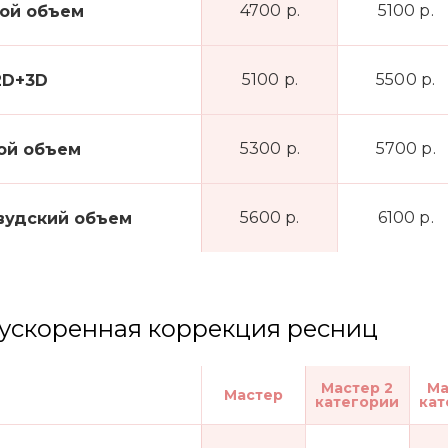
4700 р.
5100 р.
ой объем
5100 р.
5500 р.
2D+3D
5300 р.
5700 р.
ой объем
5600 р.
6100 р.
вудский объем
ускоренная коррекция ресниц
Мастер 2
Ма
Мастер
категории
кат