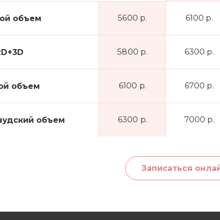
5600 р.
6100 р.
ой объем
5800 р.
6300 р.
2D+3D
6100 р.
6700 р.
ой объем
6300 р.
7000 р.
вудский объем
Записаться онла