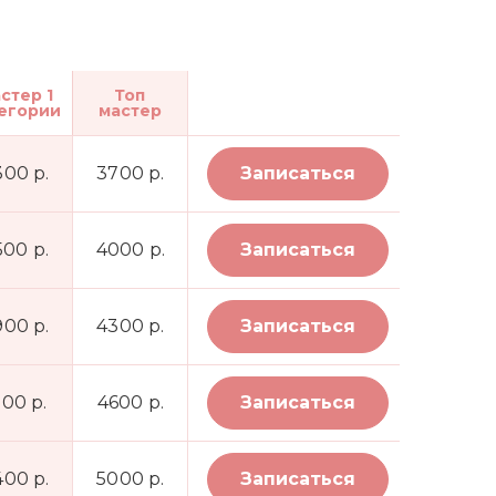
стер 1
Топ
егории
мастер
300 р.
3700 р.
Записаться
500 р.
4000 р.
Записаться
900 р.
4300 р.
Записаться
100 р.
4600 р.
Записаться
400 р.
5000 р.
Записаться