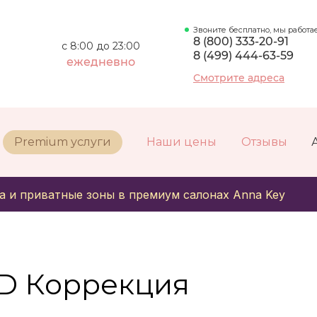
Звоните бесплатно, мы работа
8 (800) 333-20-91
с 8:00 до 23:00
8 (499) 444-63-59
ежедневно
Смотрите адреса
Premium услуги
Наши цены
Отзывы
а и приватные зоны в премиум салонах Anna Key
D Коррекция