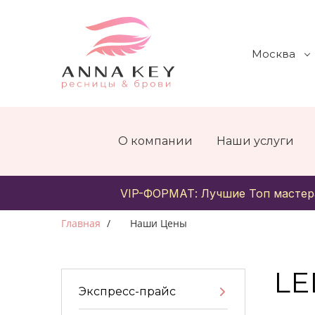
Москва
О компании
Наши услуги
VIP-ФОРМАТ: Лучшие Топ мастер
Главная
Наши Цены
LE
Экспресс-прайс