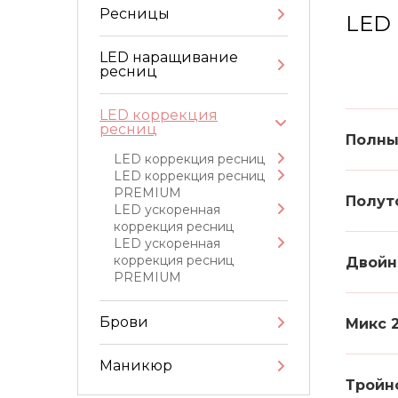
Ресницы
LED 
LED наращивание
ресниц
LED коррекция
ресниц
Полны
LED коррекция ресниц
LED коррекция ресниц
PREMIUM
Полут
LED ускоренная
коррекция ресниц
LED ускоренная
коррекция ресниц
Двойн
PREMIUM
Брови
Микс 
Маникюр
Тройн