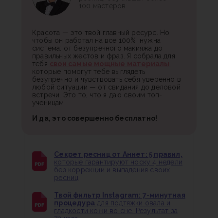
100 мастеров
Красота — это твой главный ресурс. Но
чтобы он работал на все 100%, нужна
система: от безупречного макияжа до
правильных жестов и фраз. Я собрала для
тебя
свои самые мощные материалы
,
которые помогут тебе выглядеть
безупречно и чувствовать себя уверенно в
любой ситуации — от свидания до деловой
встречи. Это то, что я даю своим топ-
ученицам.
И да, это совершенно бесплатно!
Секрет ресниц от Аннет: 5 правил,
которые гарантируют носку 4 недели
без коррекции и выпадения своих
ресниц
Твой фильтр Instagram: 7-минутная
процедура
для подтяжки овала и
гладкости кожи во сне. Результат за