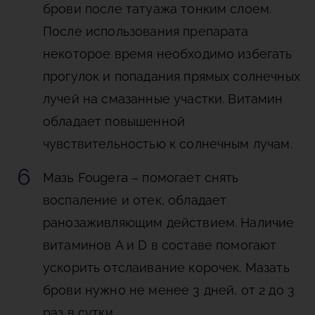
брови после татуажа тонким слоем.
После использования препарата
некоторое время необходимо избегать
прогулок и попадания прямых солнечных
лучей на смазанные участки. Витамин
обладает повышенной
чувствительностью к солнечным лучам.
Мазь Fougera
– помогает снять
воспаление и отек, обладает
ранозаживляющим действием. Наличие
витаминов A и D в составе помогают
ускорить отслаивание корочек. Мазать
брови нужно не менее 3 дней, от 2 до 3
раз в сутки.