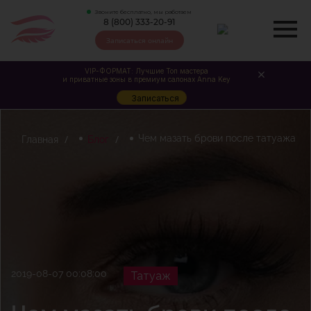
Звоните бесплатно, мы работаем
8 (800) 333-20-91
Записаться онлайн
VIP-ФОРМАТ: Лучшие Топ мастера
и приватные зоны в премиум салонах Anna Key
Записаться
Чем мазать брови после татуажа
Главная
Блог
2019-08-07 00:08:00
Татуаж