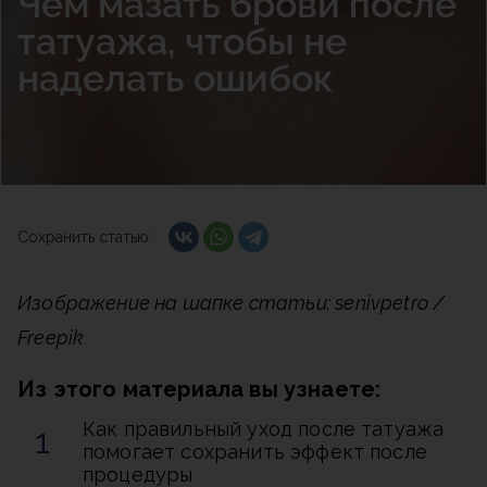
Чем мазать брови после
татуажа, чтобы не
наделать ошибок
Сохранить статью:
Изображение на шапке статьи: senivpetro /
Freepik
Из этого материала вы узнаете:
Как правильный уход после татуажа
помогает сохранить эффект после
процедуры