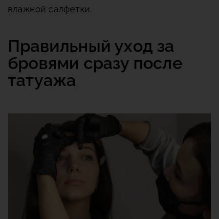
влажной салфетки.
Правильный уход за
бровями сразу после
татуажа