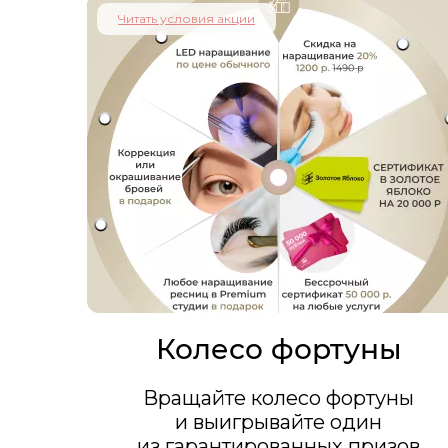
Читать условия акции
Колесо фортуны
Вращайте колесо фортуны
и выигрывайте один
из гарантированных призов