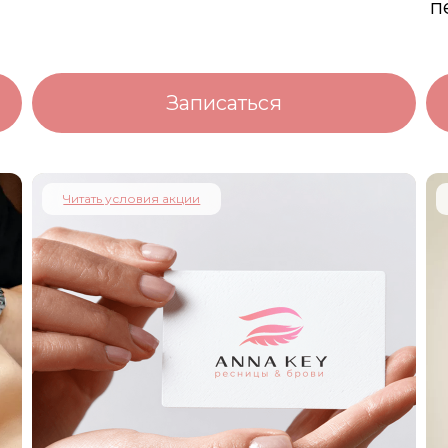
п
Записаться
Читать условия акции