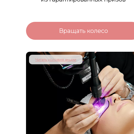
Вращать колесо
Читать условия акции