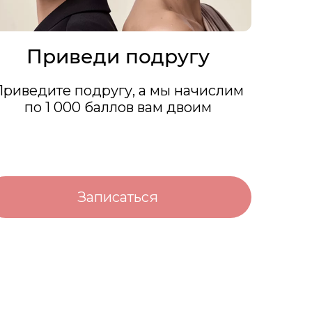
Приведи подругу
Приведите подругу, а мы начислим
по 1 000 баллов вам двоим
Записаться