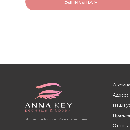
Записаться
О комп
Адреса 
Наши у
Прайс-л
ИП Белов Кирилл Александрович
Отзывы