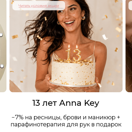
Читать условия акции
13 лет Anna Key
−7% на ресницы, брови и маникюр +
парафинотерапия для рук в подарок