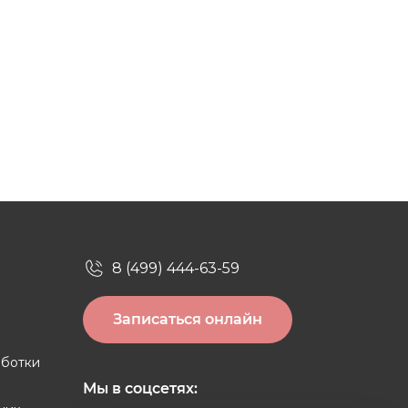
8 (499) 444-63-59
Записаться онлайн
аботки
Мы в соцсетях: