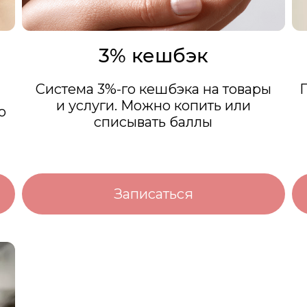
о
3% кешбэк
Система 3%-го кешбэка на товары
и услуги. Можно копить или
о
списывать баллы
Записаться