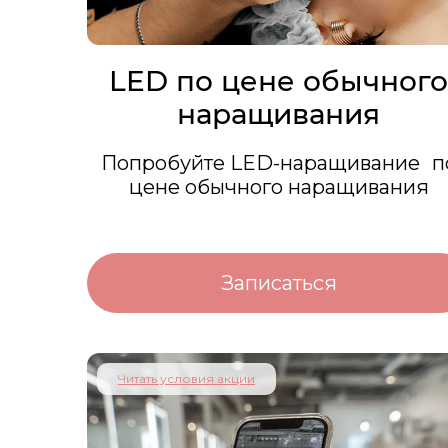
LED по цене обычног
наращивания
Попробуйте LED-наращивание п
цене обычного наращивания
Записаться
Читать условия акции