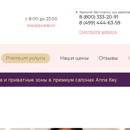
Звоните бесплатно, мы работа
8 (800) 333-20-91
с 8:00 до 23:00
8 (499) 444-63-59
ежедневно
Смотрите адреса
Premium услуги
Наши цены
Отзывы
а и приватные зоны в премиум салонах Anna Key